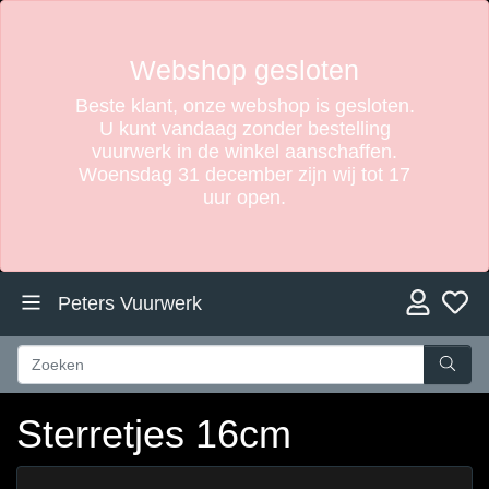
Webshop gesloten
Beste klant, onze webshop is gesloten.
U kunt vandaag zonder bestelling
vuurwerk in de winkel aanschaffen.
Woensdag 31 december zijn wij tot 17
uur open.
Peters Vuurwerk
Sterretjes 16cm