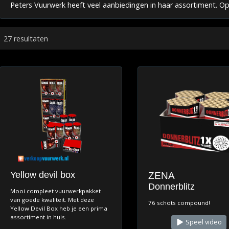
Peters Vuurwerk heeft veel aanbiedingen in haar assortiment. Op
27 resultaten
Yellow devil box
ZENA
Donnerblitz
Mooi compleet vuurwerkpakket
van goede kwaliteit. Met deze
76 schots compound!
Yellow Devil Box heb je een prima
assortiment in huis.
Speel video