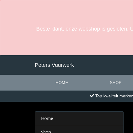
Beste klant, onze webshop is gesloten. 
Peters Vuurwerk
HOME
SHOP
Top kwaliteit merke
Home
Shop