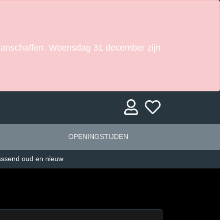
l aanschaffen. Woensdag 31 december zijn
OPENINGSTIJDEN
assend oud en nieuw