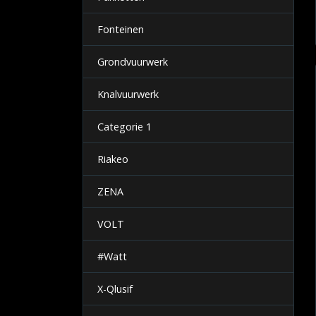
Fonteinen
Grondvuurwerk
Knalvuurwerk
Categorie 1
Riakeo
ZENA
VOLT
#Watt
X-Qlusif