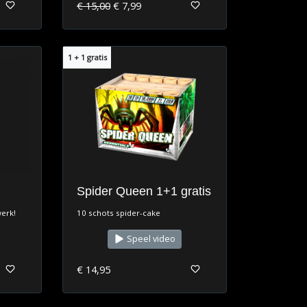
€ 15,00
€ 7,99
1 + 1 gratis
Spider Queen 1+1 gratis
erk!
10 schots spider-cake
Speel video
€ 14,95